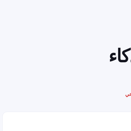
كاء
اعي