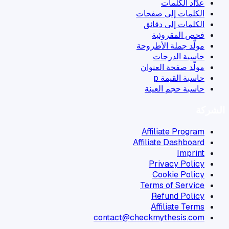
عدّاد الكلمات
الكلمات إلى صفحات
الكلمات إلى دقائق
فحص المقروئية
مولّد جملة الأطروحة
حاسبة الدرجات
مولّد صفحة العنوان
حاسبة القيمة p
حاسبة حجم العينة
الشركة
Affiliate Program
Affiliate Dashboard
Imprint
Privacy Policy
Cookie Policy
Terms of Service
Refund Policy
Affiliate Terms
contact@checkmythesis.com