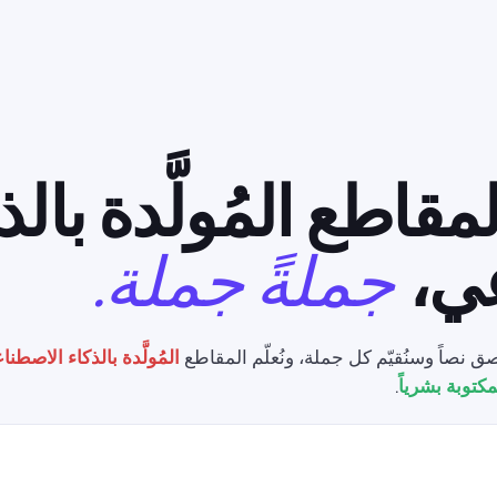
اطع المُولَّدة بالذ
عي،
جملةً جملة.
لصق نصاً وسنُقيّم كل جملة، ونُعلّم المقاطع
المُولَّدة بالذكاء الاصطن
مكتوبة بشرياً
.