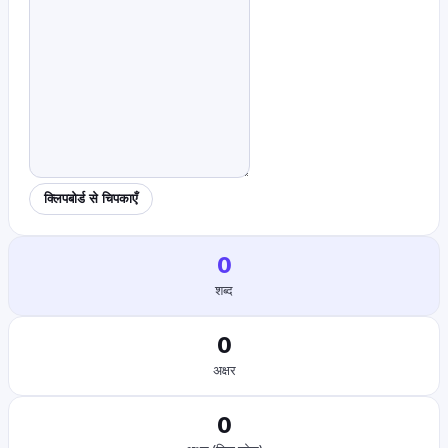
क्लिपबोर्ड से चिपकाएँ
0
शब्द
0
अक्षर
0