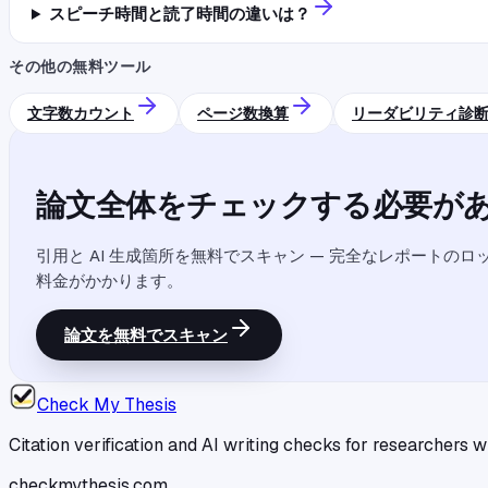
スピーチ時間と読了時間の違いは？
その他の無料ツール
文字数カウント
ページ数換算
リーダビリティ診
論文全体をチェックする必要があ
引用と AI 生成箇所を無料でスキャン — 完全なレポートの
料金がかかります。
論文を無料でスキャン
Check My Thesis
Citation verification and AI writing checks for researchers
checkmythesis.com