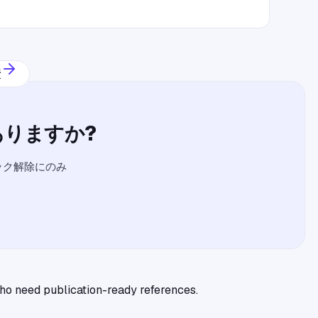
断
りますか?
ロック解除にのみ
 who need publication-ready references.