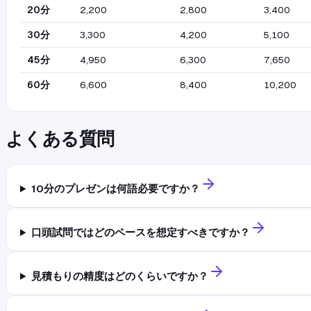
20分
2,200
2,800
3,400
30分
3,300
4,200
5,100
45分
4,950
6,300
7,650
60分
6,600
8,400
10,200
よくある質問
10分のプレゼンは何語必要ですか？
口頭試問ではどのペースを想定すべきですか？
見積もりの精度はどのくらいですか？