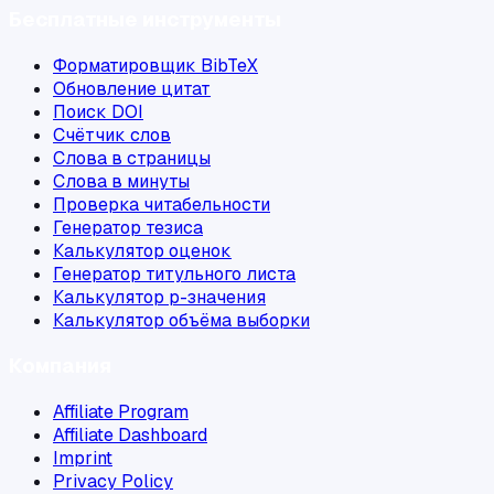
Бесплатные инструменты
Форматировщик BibTeX
Обновление цитат
Поиск DOI
Счётчик слов
Слова в страницы
Слова в минуты
Проверка читабельности
Генератор тезиса
Калькулятор оценок
Генератор титульного листа
Калькулятор p-значения
Калькулятор объёма выборки
Компания
Affiliate Program
Affiliate Dashboard
Imprint
Privacy Policy