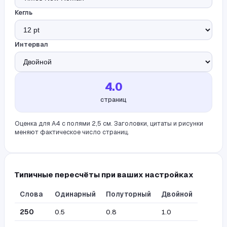
Кегль
Интервал
4.0
страниц
Оценка для A4 с полями 2,5 см. Заголовки, цитаты и рисунки
меняют фактическое число страниц.
Типичные пересчёты при ваших настройках
Слова
Одинарный
Полуторный
Двойной
250
0.5
0.8
1.0