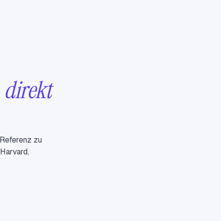
&
direkt
 Referenz zu
 Harvard,