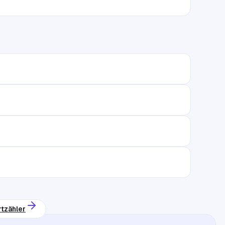
tzähler