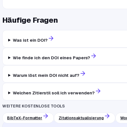
Häufige Fragen
Was ist ein DOI?
Wie finde ich den DOI eines Papers?
Warum löst mein DOI nicht auf?
Welchen Zitierstil soll ich verwenden?
WEITERE KOSTENLOSE TOOLS
BibTeX-Formatter
Zitationsaktualisierung
Wor