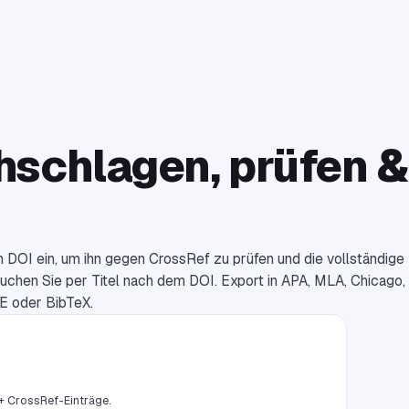
hschlagen, prüfen 
n DOI ein, um ihn gegen CrossRef zu prüfen und die vollständige
uchen Sie per Titel nach dem DOI. Export in APA, MLA, Chicago,
E oder BibTeX.
.+ CrossRef-Einträge.