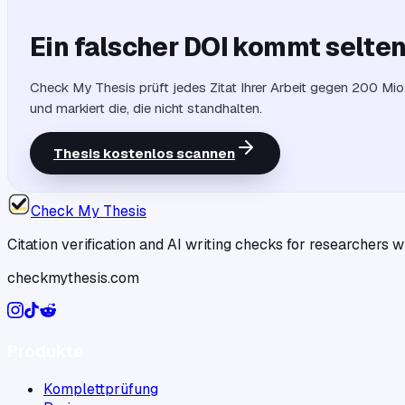
Ein falscher DOI kommt selten 
Check My Thesis prüft jedes Zitat Ihrer Arbeit gegen 200 Mi
und markiert die, die nicht standhalten.
Thesis kostenlos scannen
Check My Thesis
Citation verification and AI writing checks for researchers
checkmythesis.com
Produkte
Komplettprüfung