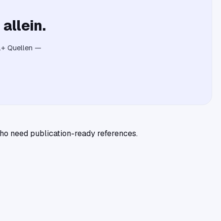
allein.
o.+ Quellen —
 who need publication-ready references.